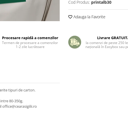
Cod Produs:
printalb30
Adauga la Favorite
Procesare rapidă a comenzilor
Livrare GRATUI
Termen de procesare a comenzilor
la comenzi de peste 250 lei
1-2 zile lucrătoare
națională în Easybox sau pr
erite tipuri de carton.
intre 80-350g.
 office@cearasigilii.ro