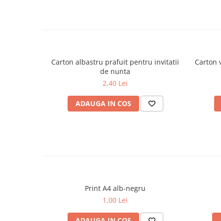
Carton albastru prafuit pentru invitatii
Carton v
de nunta
2,40 Lei
ADAUGA IN COS
Print A4 alb-negru
1,00 Lei
ADAUGA IN COS