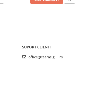
SUPORT CLIENTI
office@cearasigilii.ro