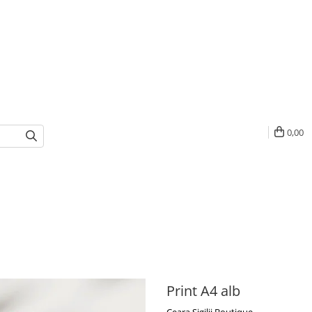
0,00
Print A4 alb