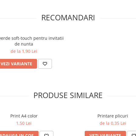
RECOMANDARI
erde soft-touch pentru invitatii
de nunta
de la 1,90 Lei
VEZI VARIANTE
PRODUSE SIMILARE
Print A4 color
Printare plicuri
1,50 Lei
de la 0,35 Lei
ADAUGA IN COS
VEZI VARIANTE