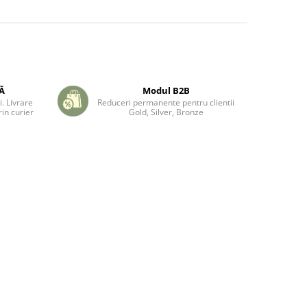
TĂ
Modul B2B
. Livrare
Reduceri permanente pentru clientii
in curier
Gold, Silver, Bronze