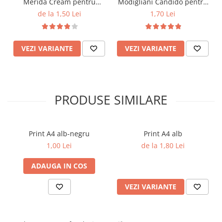
Merida Cream pentru
Modigliani Candido pentru
invitatii de nunta
invitatii de nunta
de la 1,50 Lei
1,70 Lei
VEZI VARIANTE
VEZI VARIANTE
PRODUSE SIMILARE
Print A4 alb-negru
Print A4 alb
1,00 Lei
de la 1,80 Lei
ADAUGA IN COS
VEZI VARIANTE