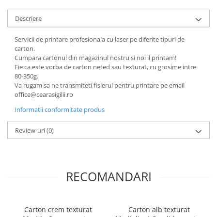
Descriere
Servicii de printare profesionala cu laser pe diferite tipuri de
carton.
Cumpara cartonul din magazinul nostru si noi il printam!
Fie ca este vorba de carton neted sau texturat, cu grosime intre
80-350g.
Va rugam sa ne transmiteti fisierul pentru printare pe email
office@cearasigilii.ro
Informatii conformitate produs
Review-uri
(0)
RECOMANDARI
Carton crem texturat
Carton alb texturat