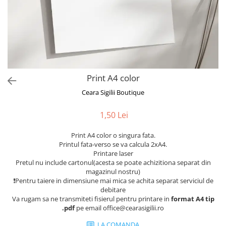
Print A4 color
Ceara Sigilii Boutique
1,50 Lei
Print A4 color o singura fata.
Printul fata-verso se va calcula 2xA4.
Printare laser
Pretul nu include cartonul(acesta se poate achizitiona separat din
magazinul nostru)
❗Pentru taiere in dimensiune mai mica se achita separat serviciul de
debitare
Va rugam sa ne transmiteti fisierul pentru printare in
format A4 tip
.pdf
pe email office@cearasigilii.ro
LA COMANDA