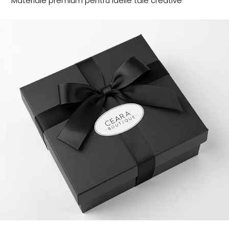
Materiale premium pentru ideile tale creative