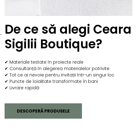
De ce să alegi Ceara
Sigilii Boutique?
✔ Materiale testate în proiecte reale
✔ Consultanță în alegerea materialelor potrivite
✔ Tot ce ai nevoie pentru invitații într-un singur loc
✔ Puncte de loialitate transformate în bani
✔ Livrare rapidă
DESCOPERĂ PRODUSELE