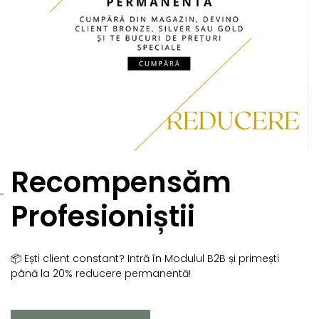
Recompensăm
Profesioniștii
📦 Ești client constant? Intră în Modulul B2B și primești
până la 20% reducere permanentă!