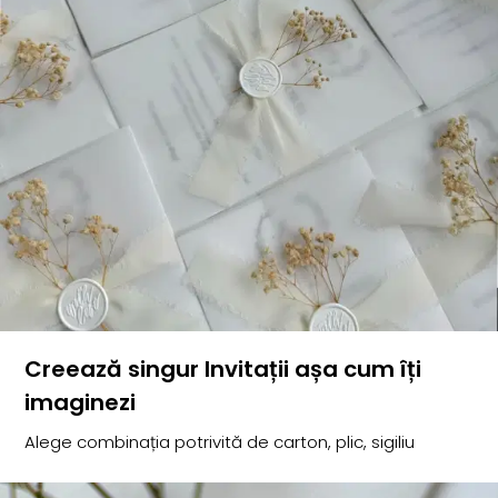
Creează singur Invitații așa cum îți
imaginezi
Alege combinația potrivită de carton, plic, sigiliu