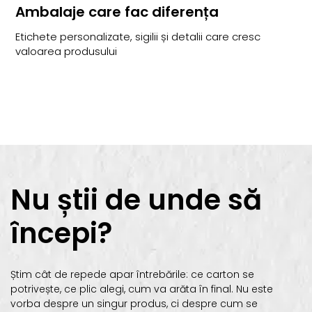
Ambalaje care fac diferența
Etichete personalizate, sigilii și detalii care cresc
valoarea produsului
Nu știi de unde să
începi?
Știm cât de repede apar întrebările: ce carton se
potrivește, ce plic alegi, cum va arăta în final. Nu este
vorba despre un singur produs, ci despre cum se