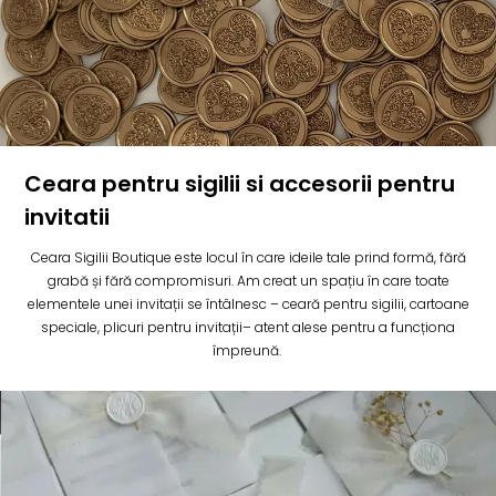
Ceara pentru sigilii si accesorii pentru
invitatii
Ceara Sigilii Boutique este locul în care ideile tale prind formă, fără
grabă și fără compromisuri. Am creat un spațiu în care toate
elementele unei invitații se întâlnesc – ceară pentru sigilii, cartoane
speciale, plicuri pentru invitații– atent alese pentru a funcționa
împreună.