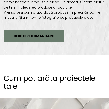
combină toate produsele alese. De aceea, suntem alături
de tine în alegerea produselor potrivite.
Vrei sa vezi cum arata două produse împreună? Dă-ne
mesaj și îți trimitem o fotografie cu produsele alese.
CERE O RECOMANDARE
Cum pot arăta proiectele
tale