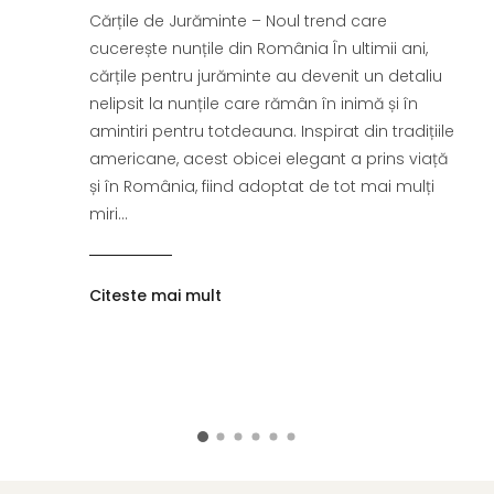
Cărțile de Jurăminte – Noul trend care
cucerește nunțile din România În ultimii ani,
cărțile pentru jurăminte au devenit un detaliu
nelipsit la nunțile care rămân în inimă și în
amintiri pentru totdeauna. Inspirat din tradițiile
americane, acest obicei elegant a prins viață
și în România, fiind adoptat de tot mai mulți
miri...
Citeste mai mult