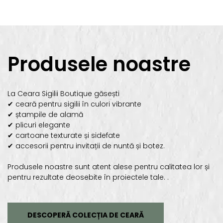
Produsele noastre
La Ceara Sigilii Boutique găsești
✔ ceară pentru sigilii în culori vibrante
✔ ștampile de alamă
✔ plicuri elegante
✔ cartoane texturate și sidefate
✔ accesorii pentru invitații de nuntă și botez.
Produsele noastre sunt atent alese pentru calitatea lor și
pentru rezultate deosebite în proiectele tale. .
DESCOPERĂ COLECȚIA DE CEARĂ