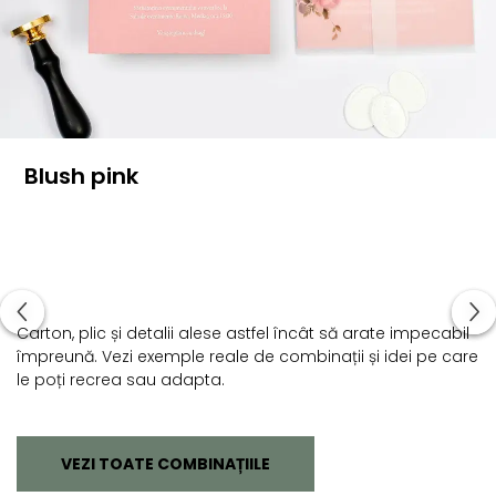
Blush pink
Carton, plic și detalii alese astfel încât să arate impecabil
împreună. Vezi exemple reale de combinații și idei pe care
le poți recrea sau adapta.
VEZI TOATE COMBINAȚIILE