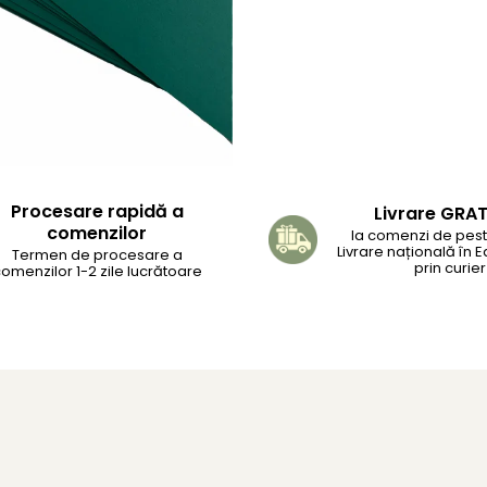
Procesare rapidă a
Livrare GRA
comenzilor
la comenzi de peste
Livrare națională în 
Termen de procesare a
prin curier
omenzilor 1-2 zile lucrătoare