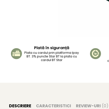
Plată în siguranță
Plata cu cardul prin platforma Ipay
BT. 3% puncte Star BT la plata cu
cardul BT Star
c
DESCRIERE
CARACTERISTICI
REVIEW-URI
(0)