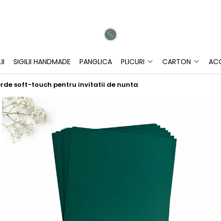
II
SIGILII HANDMADE
PANGLICA
PLICURI
CARTON
ACC
rde soft-touch pentru invitatii de nunta