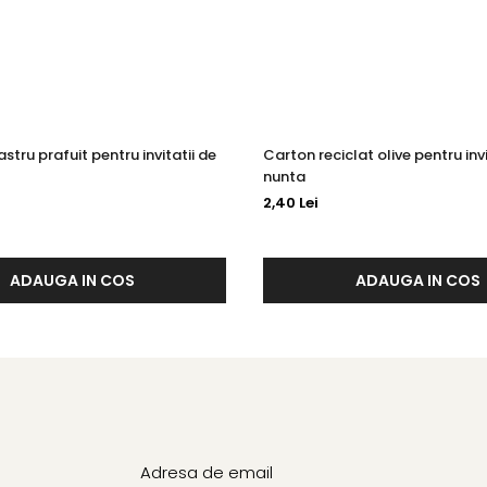
stru prafuit pentru invitatii de
Carton reciclat olive pentru invi
nunta
2,40 Lei
ADAUGA IN COS
ADAUGA IN COS