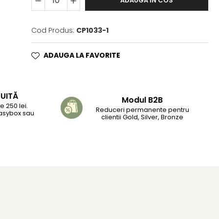
ADAUGA IN COS
Cod Produs:
CP1033-1
ADAUGA LA FAVORITE
TUITĂ
Modul B2B
 250 lei.
Reduceri permanente pentru
Easybox sau
clientii Gold, Silver, Bronze