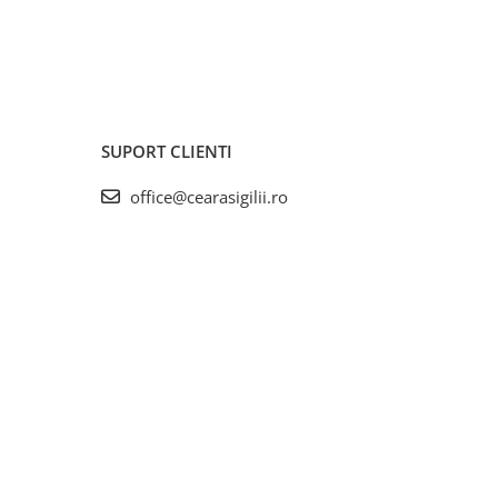
SUPORT CLIENTI
office@cearasigilii.ro