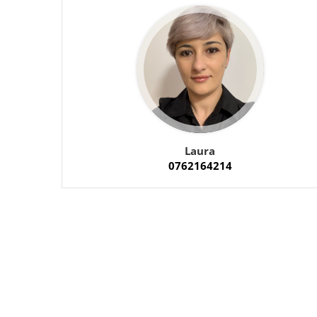
Laura
0762164214