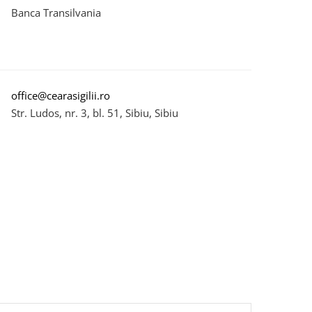
Banca Transilvania
office@cearasigilii.ro
Str. Ludos, nr. 3, bl. 51, Sibiu, Sibiu