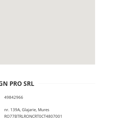
GN PRO SRL
49842966
nr. 139A, Glajarie, Mures
RO77BTRLRONCRT0CT4807001