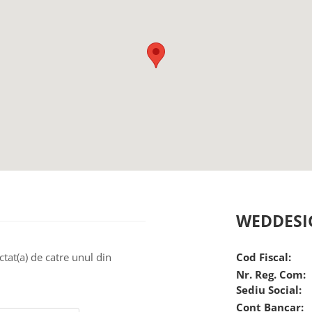
WEDDESI
ctat(a) de catre unul din
Cod Fiscal:
Nr. Reg. Com:
Sediu Social:
Cont Bancar: