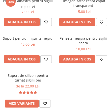
Penseta albastra pentru sigilii
Omogenizator ceara capat
-30%
transparent
10,00 Lei
15,00 Lei
7,00 Lei
ADAUGA IN COS
ADAUGA IN COS
Suport pentru lingurita negru
Penseta neagra pentru sigilii
ceara
45,00 Lei
10,00 Lei
ADAUGA IN COS
ADAUGA IN COS
Suport de silicon pentru
turnat sigilii bej
de la 22,00 Lei
VEZI VARIANTE