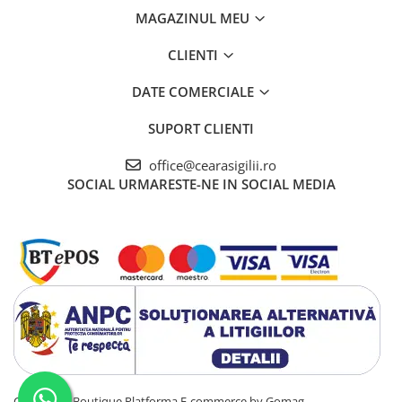
MAGAZINUL MEU
CLIENTI
DATE COMERCIALE
SUPORT CLIENTI
office@cearasigilii.ro
SOCIAL
URMARESTE-NE IN SOCIAL MEDIA
Ceara Sigili Boutique
Platforma E-commerce by Gomag