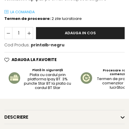
LA COMANDA
Termen de procesare:
2 zile lucratoare
ADAUGA IN COS
Cod Produs:
printalb-negru
ADAUGA LA FAVORITE
Plată în siguranță
Procesare rapi
comenzilo
Plata cu cardul prin
Termen de proc
platforma Ipay BT. 3%
comenzilor 1-2
puncte Star BT la plata cu
lucrătoar
cardul BT Star
DESCRIERE