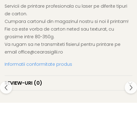
Servicii de printare profesionala cu laser pe diferite tipuri
de carton.
Cumpara cartonul din magazinul nostru si noi il printam!
Fie ca este vorba de carton neted sau texturat, cu
grosime intre 80-350g.
Va rugam sa ne transmiteti fisierul pentru printare pe
email office@cearasigilii.ro
Informatii conformitate produs
REVIEW-URI
(0)