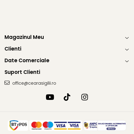
Magazinul Meu
Clienti
Date Comerciale
Suport Clienti
office@cearasigilii.ro