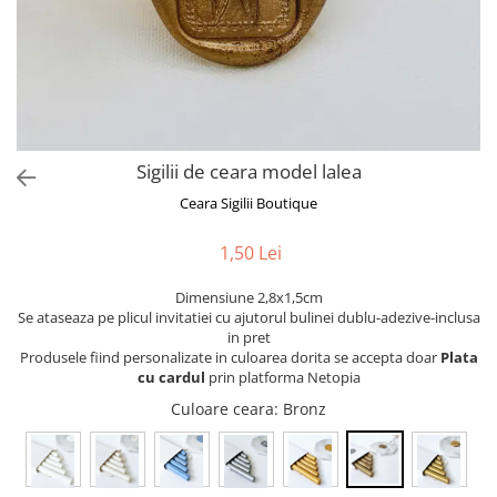
Sigilii de ceara model lalea
Ceara Sigilii Boutique
1,50 Lei
Dimensiune 2,8x1,5cm
Se ataseaza pe plicul invitatiei cu ajutorul bulinei dublu-adezive-inclusa
in pret
Produsele fiind personalizate in culoarea dorita se accepta doar
Plata
cu cardul
prin platforma Netopia
Culoare ceara
: Bronz