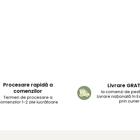
Procesare rapidă a
Livrare GRA
comenzilor
la comenzi de peste
Livrare națională în 
Termen de procesare a
prin curier
omenzilor 1-2 zile lucrătoare