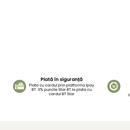
Plată în siguranță
Plata cu cardul prin platforma Ipay
BT. 3% puncte Star BT la plata cu
cardul BT Star
c