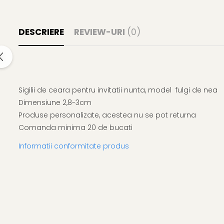
DESCRIERE
REVIEW-URI
(0)
Sigilii de ceara pentru invitatii nunta, model fulgi de nea
Dimensiune 2,8-3cm
Produse personalizate, acestea nu se pot returna
Comanda minima 20 de bucati
Informatii conformitate produs