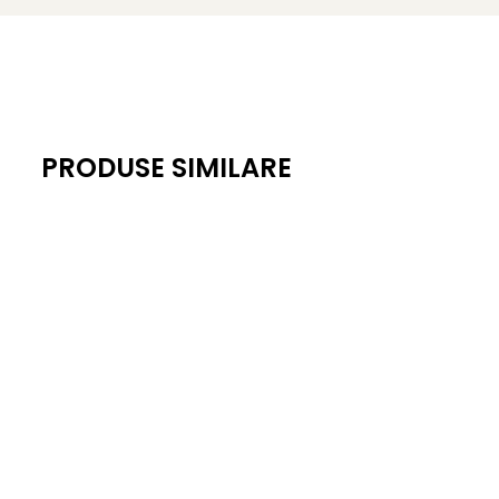
PRODUSE SIMILARE