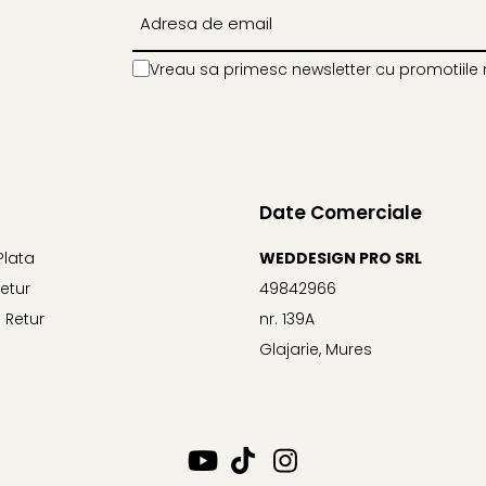
Vreau sa primesc newsletter cu promotiile 
Date Comerciale
Plata
WEDDESIGN PRO SRL
Retur
49842966
 Retur
nr. 139A
Glajarie, Mures