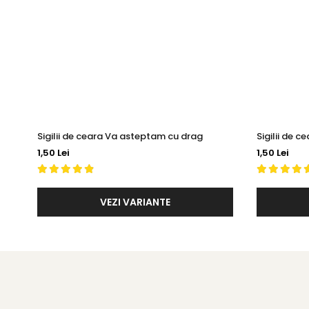
Sigilii de ceara Va asteptam cu drag
Sigilii de 
1,50 Lei
1,50 Lei
VEZI VARIANTE