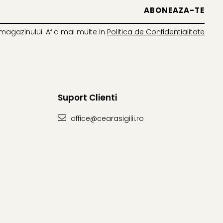
magazinului. Afla mai multe in
Politica de Confidentialitate
Suport Clienti
office@cearasigilii.ro