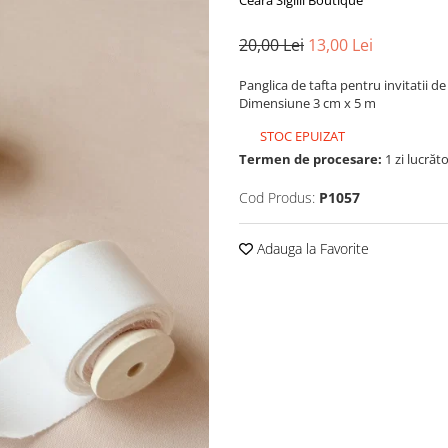
Ceara Sigilii Boutique
20,00 Lei
13,00 Lei
Panglica de tafta pentru invitatii de 
Dimensiune 3 cm x 5 m
STOC EPUIZAT
Termen de procesare:
1 zi lucrăt
Cod Produs:
P1057
Adauga la Favorite