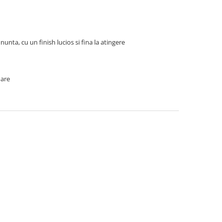
nunta, cu un finish lucios si fina la atingere
oare