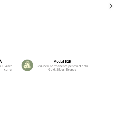
TĂ
Modul B2B
. Livrare
Reduceri permanente pentru clientii
in curier
Gold, Silver, Bronze