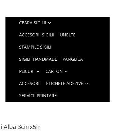
CEARA SIGILII
ACCESORII SIGILII
UNELTE
STAMPILE SIGILII
SIGILII HANDMADE
PANGLICA
PLICURI
CARTON
ACCESORII
ETICHETE ADEZIVE
SERVICII PRINTARE
tii Alba 3cmx5m