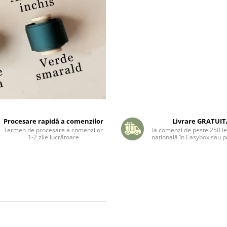
Procesare rapidă a comenzilor
Livrare GRATUI
Termen de procesare a comenzilor
la comenzi de peste 250 lei
1-2 zile lucrătoare
națională în Easybox sau pr