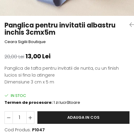
Panglica pentru invitatii albastru
inchis 3cmx5m
Ceara Sigilii Boutique
13,00 Lei
20,00 Lei
Panglica de tafta pentru invitatii de nunta, cu un finish
lucios si fina la atingere
Dimensiune 3 cm x 5 m
IN STOC
Termen de procesare:
1 zi lucrătoare
ADAUGA IN COS
Cod Produs:
P1047