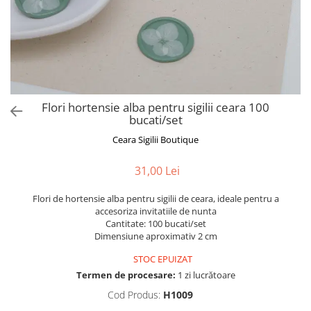
Flori hortensie alba pentru sigilii ceara 100
bucati/set
Ceara Sigilii Boutique
31,00 Lei
Flori de hortensie alba pentru sigilii de ceara, ideale pentru a
accesoriza invitatiile de nunta
Cantitate: 100 bucati/set
Dimensiune aproximativ 2 cm
STOC EPUIZAT
Termen de procesare:
1 zi lucrătoare
Cod Produs:
H1009