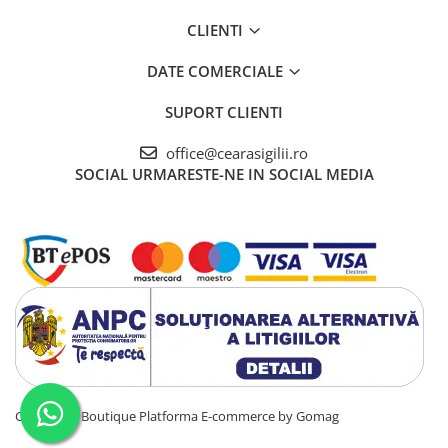
CLIENTI
DATE COMERCIALE
SUPORT CLIENTI
office@cearasigilii.ro
SOCIAL
URMARESTE-NE IN SOCIAL MEDIA
Ceara Sigili Boutique
Platforma E-commerce by Gomag