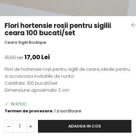
Flori hortensie rosii pentru sigilii
ceara 100 bucati/set
Ceara Sigilii Boutique
17,00 Lei
31,00 Lei
Flori de hortensie roșii pentru sigilii de ceara, ideale pentru
a accesoriza invitatiile de nunta
Cantitate: 100 bucati/set
Dimensiune aproximativ 2 cm
IN STOC
Termen de procesare:
1 zi lucrătoare
ADAUGA IN COS