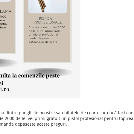
na dintre panglicile noastre sau bilutele de ceara. Iar dacă faci c
e 2000 de lei vei primi gratuit un pistol profesional pentru topirea
omanda depaseste aceste praguri.