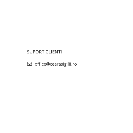
SUPORT CLIENTI
office@cearasigilii.ro