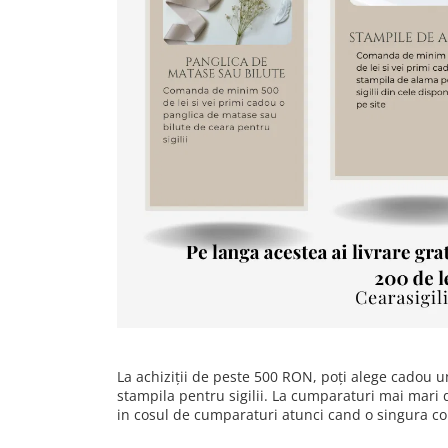
La achiziții de peste 500 RON, poți alege cadou u
stampila pentru sigilii. La cumparaturi mai mari d
in cosul de cumparaturi atunci cand o singura c