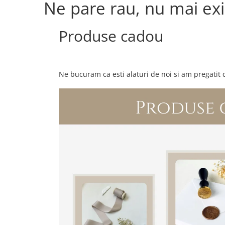
Ne pare rau, nu mai ex
Produse cadou
Ne bucuram ca esti alaturi de noi si am pregatit 