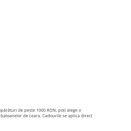
umpărături de peste 1000 RON, poți alege o
 batoanelor de ceara. Cadourile se aplica direct