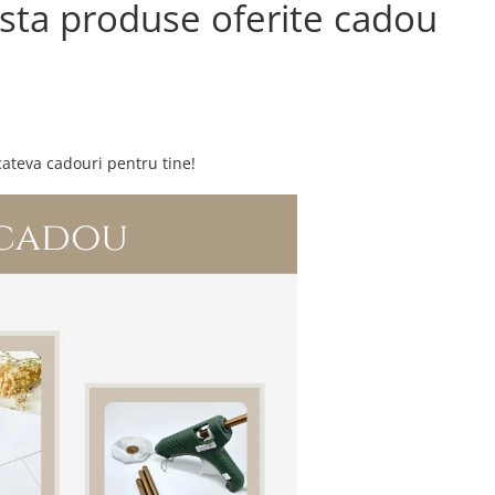
ista produse oferite cadou
cateva cadouri pentru tine!