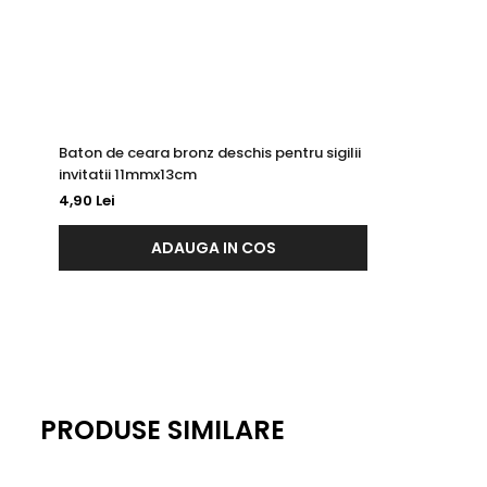
Baton de ceara bronz deschis pentru sigilii
invitatii 11mmx13cm
4,90 Lei
ADAUGA IN COS
PRODUSE SIMILARE