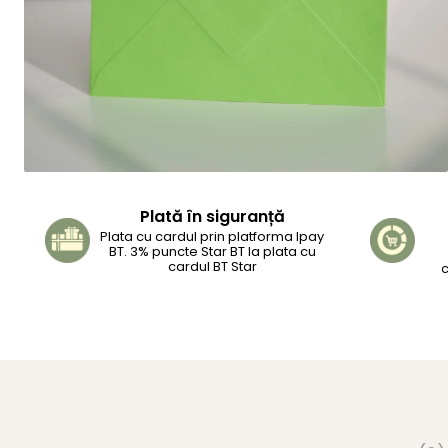
Plată în siguranță
Plata cu cardul prin platforma Ipay
BT. 3% puncte Star BT la plata cu
cardul BT Star
c