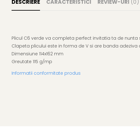
DESCRIERE
CARACTERISTICI
REVIEW-URI
(0)
Plicul C6 verde va completa perfect invitatia ta de nunta
Clapeta plicului este in forma de V si are banda adeziva ap
Dimensiune 114x162 mm
Greutate 115 g/mp
Informatii conformitate produs