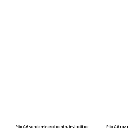
Plic C6 verde mineral pentru invitatii de
Plic C6 roz 