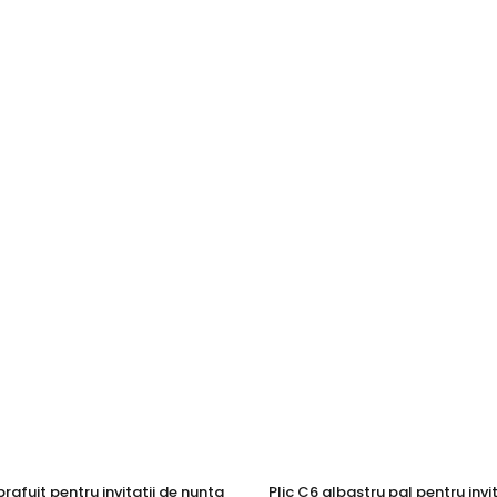
prafuit pentru invitatii de nunta
Plic C6 albastru pal pentru invit