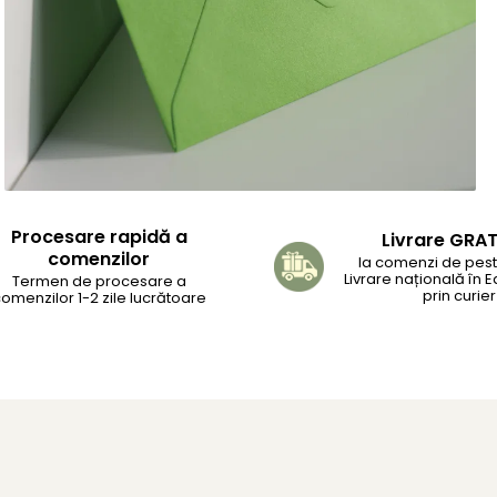
Procesare rapidă a
Livrare GRA
comenzilor
la comenzi de peste
Livrare națională în 
Termen de procesare a
prin curier
omenzilor 1-2 zile lucrătoare