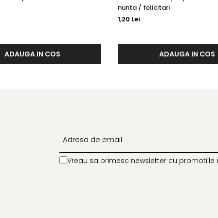
nunta / felicitari
1,20 Lei
ADAUGA IN COS
ADAUGA IN COS
Vreau sa primesc newsletter cu promotiile 