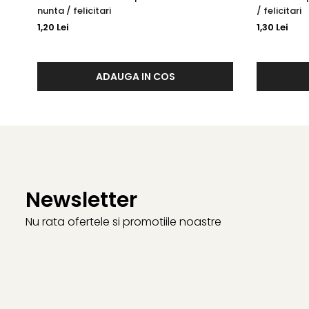
nunta / felicitari
/ felicitari
1,20 Lei
1,30 Lei
ADAUGA IN COS
Newsletter
Nu rata ofertele si promotiile noastre