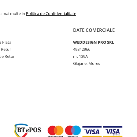
la mai multe in
Politica de Confidentialitate
DATE COMERCIALE
 Plata
WEDDESIGN PRO SRL
e Retur
49842966
de Retur
nr. 139A
Glajarie, Mures