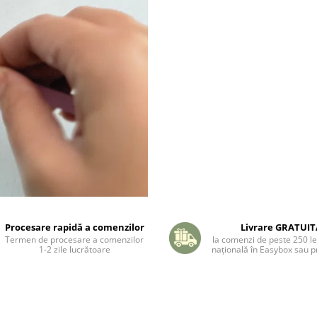
Procesare rapidă a comenzilor
Livrare GRATUI
Termen de procesare a comenzilor
la comenzi de peste 250 lei
1-2 zile lucrătoare
națională în Easybox sau pr