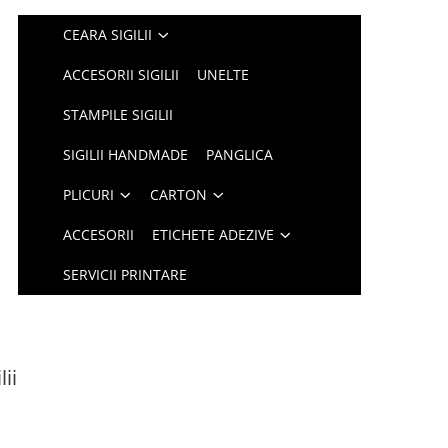
CEARA SIGILII
ACCESORII SIGILII
UNELTE
STAMPILE SIGILII
SIGILII HANDMADE
PANGLICA
PLICURI
CARTON
ACCESORII
ETICHETE ADEZIVE
SERVICII PRINTARE
ii