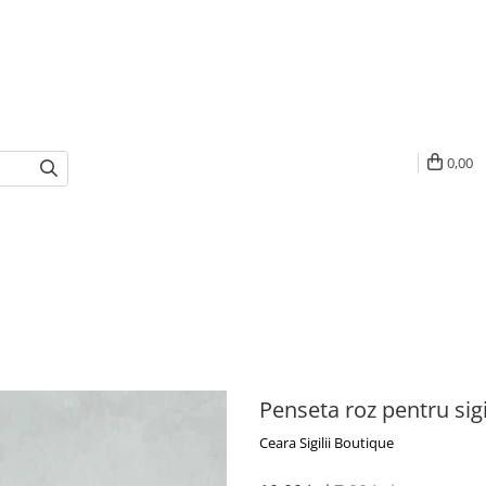
0,00
Penseta roz pentru sigil
Ceara Sigilii Boutique