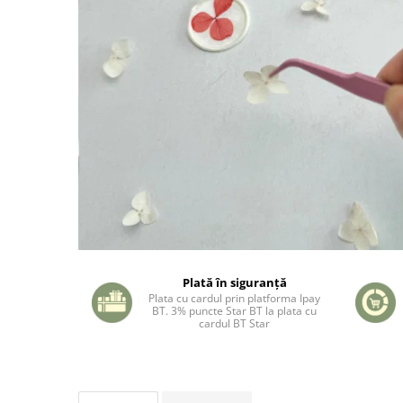
Plată în siguranță
Plata cu cardul prin platforma Ipay
BT. 3% puncte Star BT la plata cu
cardul BT Star