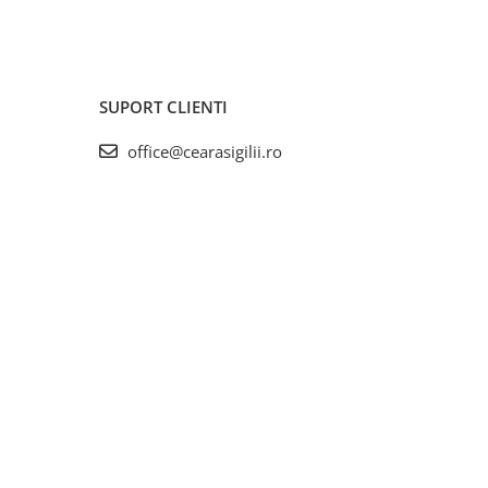
SUPORT CLIENTI
office@cearasigilii.ro