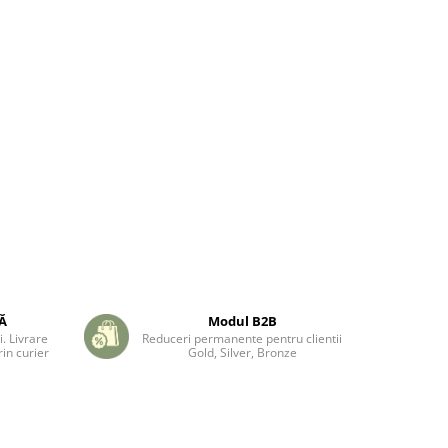
TĂ
Modul B2B
. Livrare
Reduceri permanente pentru clientii
in curier
Gold, Silver, Bronze