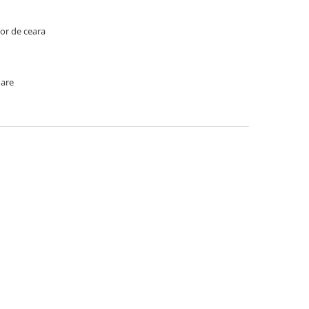
lor de ceara
oare