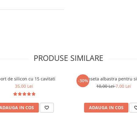
PRODUSE SIMILARE
ort de silicon cu 15 cavitati
Penseta albastra pentru sig
-30%
35,00 Lei
10,00 Lei
7,00 Lei
ADAUGA IN COS
ADAUGA IN COS