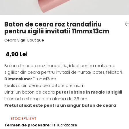
Baton de ceara roz trandafiriu
pentru sigilii invitatii 11mmx13cm
Ceara Sigilii Boutique
4,90 Lei
Baton din ceara roz trandafiriu, ideal pentru realizarea
sigiliilor din ceara pentru invitatii de nunta/ botez, felicitari.
Dimensiune
:
11mmx13cm
Realizat din ceara de calitate premium
Dintr-un baton de ceara
puteti obtine in medie 10 sigilii
folosind o stampila de alama de 2,5 cm.
Pretul afisat este pentru un singur baton de ceara
STOC EPUIZAT
Termen de procesare:
1 zi lucrătoare