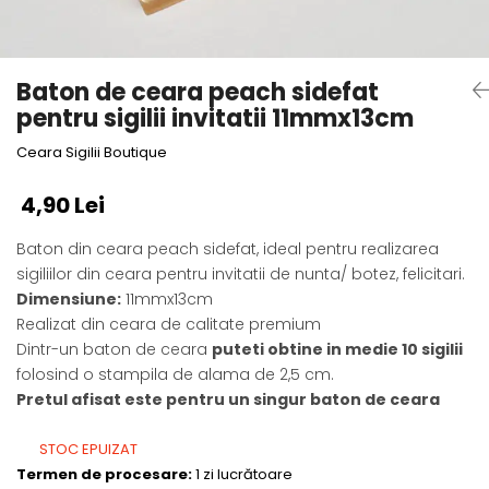
Baton de ceara peach sidefat
pentru sigilii invitatii 11mmx13cm
Ceara Sigilii Boutique
4,90 Lei
Baton din ceara peach sidefat, ideal pentru realizarea
sigiliilor din ceara pentru invitatii de nunta/ botez, felicitari.
Dimensiune
:
11mmx13cm
Realizat din ceara de calitate premium
Dintr-un baton de ceara
puteti obtine in medie 10 sigilii
folosind o stampila de alama de 2,5 cm.
Pretul afisat este pentru un singur baton de ceara
STOC EPUIZAT
Termen de procesare:
1 zi lucrătoare