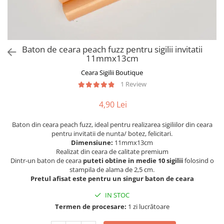
Baton de ceara peach fuzz pentru sigilii invitatii
11mmx13cm
Ceara Sigilii Boutique
1 Review
4,90 Lei
Baton din ceara peach fuzz, ideal pentru realizarea sigiliilor din ceara
pentru invitatii de nunta/ botez, felicitari.
Dimensiune
:
11mmx13cm
Realizat din ceara de calitate premium
Dintr-un baton de ceara
puteti obtine in medie 10 sigilii
folosind o
stampila de alama de 2,5 cm.
Pretul afisat este pentru un singur baton de ceara
IN STOC
Termen de procesare:
1 zi lucrătoare