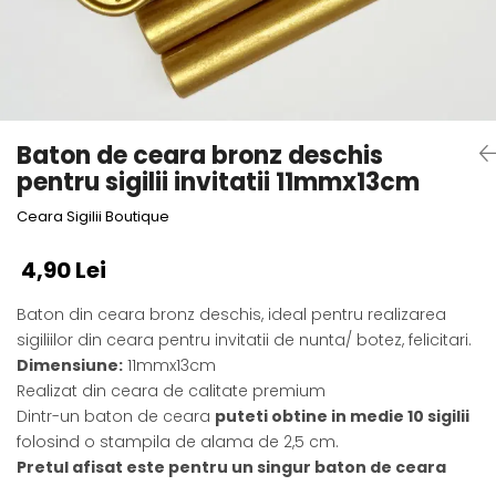
Baton de ceara bronz deschis
pentru sigilii invitatii 11mmx13cm
Ceara Sigilii Boutique
4,90 Lei
Baton din ceara bronz deschis, ideal pentru realizarea
sigiliilor din ceara pentru invitatii de nunta/ botez, felicitari.
Dimensiune
:
11mmx13cm
Realizat din ceara de calitate premium
Dintr-un baton de ceara
puteti obtine in medie 10 sigilii
folosind o stampila de alama de 2,5 cm.
Pretul afisat este pentru un singur baton de ceara