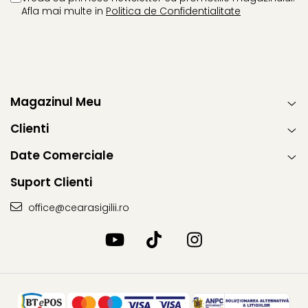
Afla mai multe in
Politica de Confidentialitate
Magazinul Meu
Clienti
Date Comerciale
Suport Clienti
office@cearasigilii.ro